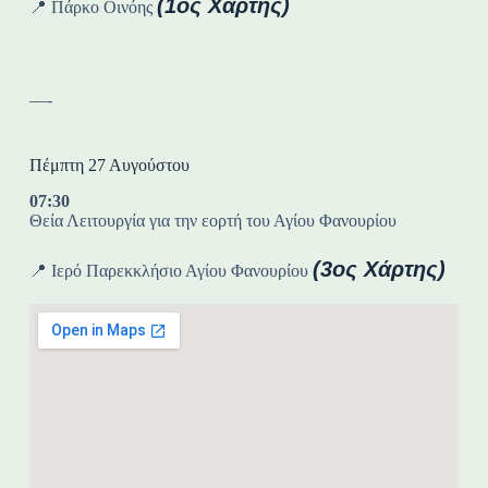
(1ος Χάρτης)
📍 Πάρκο Οινόης
—-
Πέμπτη 27 Αυγούστου
07:30
Θεία Λειτουργία για την εορτή του Αγίου Φανουρίου
(3ος Χάρτης)
📍 Ιερό Παρεκκλήσιο Αγίου Φανουρίου