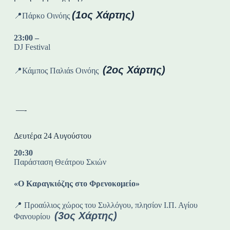
(1ος Χάρτης)
📍Πάρκο Οινόης
23:00 –
DJ Festival
(2ος Χάρτης)
📍Κάμπος Παλιάs Οινόης
—-
Δευτέρα 24 Αυγούστου
20:30
Παράσταση Θεάτρου Σκιών
«Ο Καραγκιόζης στο Φρενοκομείο»
📍 Προαύλιος χώρος του Συλλόγου, πλησίον Ι.Π. Αγίου
(3ος Χάρτης)
Φανουρίου