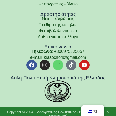
Φωτογραφίες - βίντεο
Δραστηριότητες
Νέα - εκδηλώσεις
Το έθιμο της καμήλας
Φεστιβάλ Φανούρεια
Άρθρα για το σύλλογο
Επικοινωνία
Τηλέφωνο
: +306975325057
e-mail
: krasochori@gmail.com
Άυλη Πολιτιστική Κληρονομιά της Ελλάδας
EL
Copyright © 2024 – Λαογραφικός Πολιτιστικός Σύλλογος Οινόης “Το
κρασοχώρι”