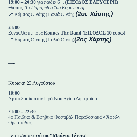
19:00 – 20:30
για παιδια 6+.
(ΕΙΣΟΔΟΣ ΕΛΕΥΘΕΡΗ)
Θίασος:
Τα Παραμύθια του Καραγκιόζη
(2ος Χάρτης)
📍 Κάμπος Οινόης (Παλιά Οινόη)
21:00-
Συναυλία με τους
Koupes The Band
(ΕΙΣΟΔΟΣ 10 ευρώ)
(2ος Χάρτης)
📍 Κάμπος Οινόης (Παλιά Οινόη)
—-
Κυριακή 23 Αυγούστου
19:00
Αρτοκλασία στον Ιερό Ναό Αγίου Δημητρίου
21:00 – 22:30
4ο Παιδικό & Εφηβικό Φεστιβάλ Παραδοσιακών Χορών
Ορεστιάδας
με τη συμμετοχή της
“Μπάντα Τέτοια”