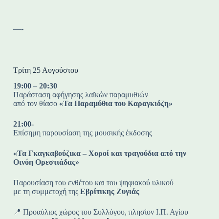
—-
Τρίτη 25 Αυγούστου
19:00 – 20:30
Παράσταση αφήγησης λαϊκών παραμυθιών
από τον θίασο
«Τα Παραμύθια του Καραγκιόζη»
21:00-
Επίσημη παρουσίαση της μουσικής έκδοσης
«Τα Γκαγκαβούζικα – Χοροί και τραγούδια από την
Οινόη Ορεστιάδας»
Παρουσίαση του ενθέτου και του ψηφιακού υλικού
με τη συμμετοχή της
Εβρίτικης Ζυγιάς
📍 Προαύλιος χώρος του Συλλόγου, πλησίον Ι.Π. Αγίου