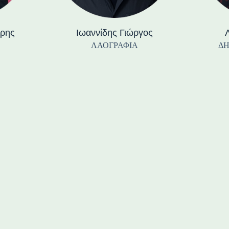
τρης
Ιωαννίδης Γιώργος
ΛΑΟΓΡΑΦΙΑ
ΔΗ